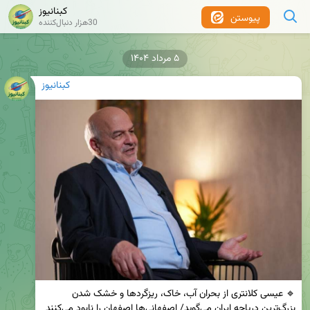
کبنانیوز
پیوستن
30هزار دنبال‌کننده
۵ مرداد ۱۴۰۴
کبنانیوز
🔹 عیسی کلانتری از بحران آب، خاک، ریزگردها و خشک شدن 
بزرگ‌ترین دریاچه ایران می‌گوید/ اصفهانی‌ها اصفهان را نابود می‌کنند 