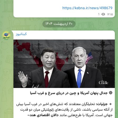
https://kebna.ir/news/498679
1
۱۲:۱۵
۲۰ اردیبهشت ۱۴۰۴
کبنانیوز
🔴 
جدال پنهان آمریکا و چین در دریای سرخ و غرب آسیا
🔹 
جزئیات:
 تحلیلگران معتقدند که تنش‌های اخیر در غرب آسیا بیش 
از آنکه سیاسی باشند، ناشی از رقابت‌های ژئوپلتیکی میان دو قدرت 
جهانی است. آمریکا با طرح‌هایی مانند 
دالان اقتصادی هند–