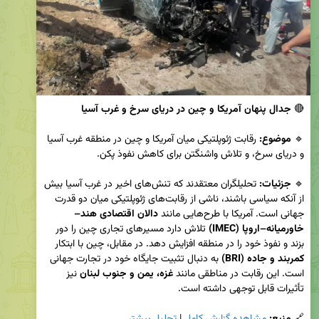
🔴 
جدال پنهان آمریکا و چین در دریای سرخ و غرب آسیا
🔹 
موضوع:
 رقابت ژئوپلتیکی میان آمریکا و چین در منطقه غرب آسیا 
🔹 
جزئیات:
 تحلیلگران معتقدند که تنش‌های اخیر در غرب آسیا بیش 
از آنکه سیاسی باشند، ناشی از رقابت‌های ژئوپلتیکی میان دو قدرت 
جهانی است. آمریکا با طرح‌هایی مانند 
دالان اقتصادی هند–
خاورمیانه–اروپا (IMEC)
 تلاش دارد مسیرهای تجاری چین را دور 
بزند و نفوذ خود را در منطقه افزایش دهد. در مقابل، چین با ابتکار 
کمربند و جاده (BRI)
 به دنبال تثبیت جایگاه خود در تجارت جهانی 
است. این رقابت در مناطقی مانند 
غزه، یمن و جنوب لبنان
 نیز 
🔗 
منبع:
مشاهده گزارش کامل
 | 
تحلیل بیشتر