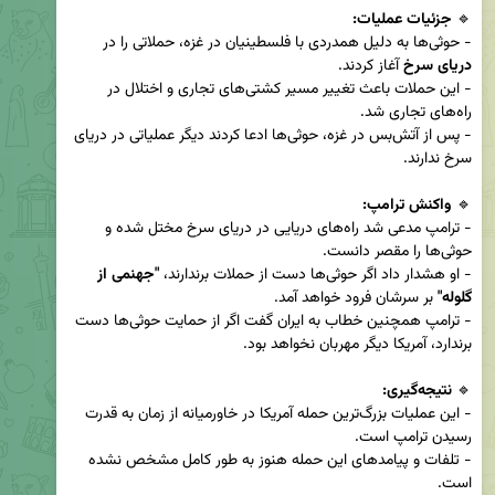
🔹 
جزئیات عملیات:
- حوثی‌ها به دلیل همدردی با فلسطینیان در غزه، حملاتی را در 
دریای سرخ
- این حملات باعث تغییر مسیر کشتی‌های تجاری و اختلال در 
- پس از آتش‌بس در غزه، حوثی‌ها ادعا کردند دیگر عملیاتی در دریای 
🔹 
واکنش ترامپ:
- ترامپ مدعی شد راه‌های دریایی در دریای سرخ مختل شده و 
- او هشدار داد اگر حوثی‌ها دست از حملات برندارند، 
"جهنمی از 
گلوله"
- ترامپ همچنین خطاب به ایران گفت اگر از حمایت حوثی‌ها دست 
🔹 
نتیجه‌گیری:
- این عملیات بزرگ‌ترین حمله آمریکا در خاورمیانه از زمان به قدرت 
- تلفات و پیامدهای این حمله هنوز به طور کامل مشخص نشده 