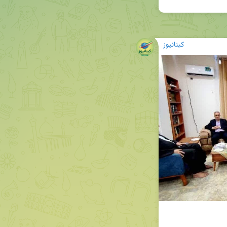
کبنانیوز