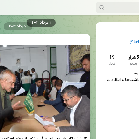
۱ خرداد ۱۴۰۴
@ke
5هزار
19
ویدیو
فایل
سوژه‌ها، تصاویر، فیلم‌ها، یادداشت‌ها و انتقادات 
📌 دادستان یاسوج پای حرف ۹۰ نفر از مردم استان نشست
