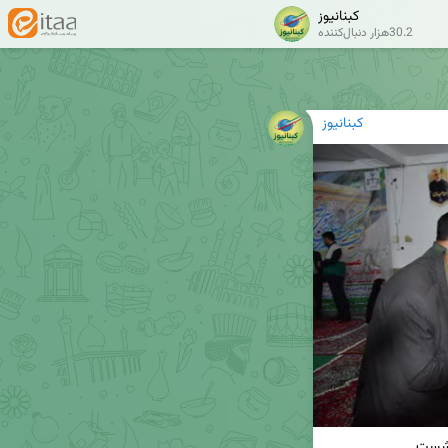
کبنانیوز
30.2هزار دنبال‌کننده
کبنانیوز