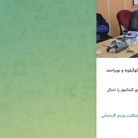
📢برای دریافت جدیدترین اخبار و تحلیل‌ها، کانال خبری کبنانیوز را دنبال 
کلات_مردم
#رحمانی