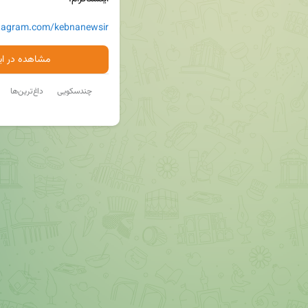
stagram.com/kebnanewsir
مشاهده در ایت
چندسکویی
داغ‌ترین‌ها