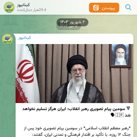
کبنانیوز
پیوستن
29.4هزار دنبال‌کننده
۵ تیر ۱۴۰۴
کبنانیوز
🔻 
سومین پیام تصویری رهبر انقلاب: ایران هرگز تسلیم نخواهد 
شد
*رهبر معظم انقلاب اسلامی* در سومین پیام تصویری خود پس از 