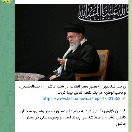
روایت کبنانیوز از حضور رهبر انقلاب در شب عاشورا | «حب‌الحسین» 
https://www.kebnanews.ir/report/501558
🔗 
📍 این گزارش نگاهی دارد به پیام‌های عمیق حضور رهبری، سخنان 
کلیدی ایشان، و معناشناسی پیوند ایمان و وطن‌دوستی در بستر 