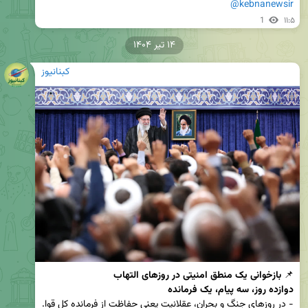
@kebnanewsir
1
۱۱:۵
۱۴ تیر ۱۴۰۴
کبنانیوز
📌 
بازخوانی یک منطق امنیتی در روزهای التهاب
دوازده روز، سه پیام، یک فرمانده