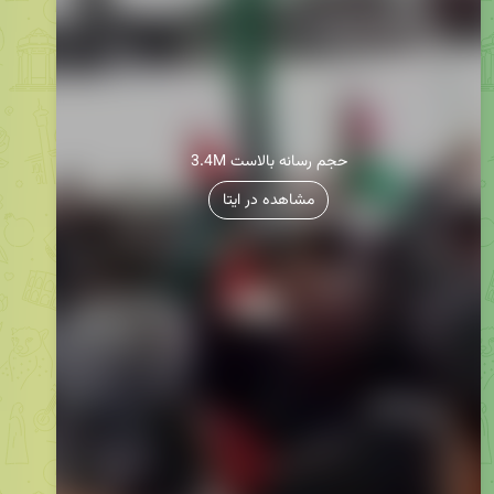
3.4M حجم رسانه بالاست
مشاهده در ایتا