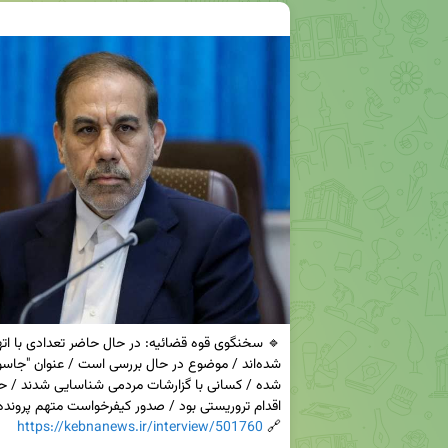
https://kebnanews.ir/interview/501760
🔗 