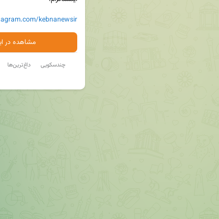
stagram.com/kebnanewsir
مشاهده در ایت
چندسکویی
داغ‌ترین‌ها