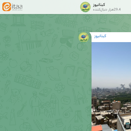
کبنانیوز
29.4هزار دنبال‌کننده
کبنانیوز