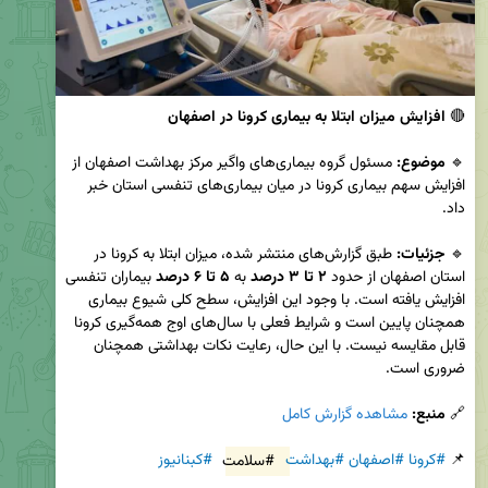
🔴 
افزایش میزان ابتلا به بیماری کرونا در اصفهان
🔹 
موضوع:
 مسئول گروه بیماری‌های واگیر مرکز بهداشت اصفهان از 
افزایش سهم بیماری کرونا در میان بیماری‌های تنفسی استان خبر 
🔹 
جزئیات:
 طبق گزارش‌های منتشر شده، میزان ابتلا به کرونا در 
استان اصفهان از حدود 
۲ تا ۳ درصد
 به 
۵ تا ۶ درصد
 بیماران تنفسی 
افزایش یافته است. با وجود این افزایش، سطح کلی شیوع بیماری 
همچنان پایین است و شرایط فعلی با سال‌های اوج همه‌گیری کرونا 
قابل مقایسه نیست. با این حال، رعایت نکات بهداشتی همچنان 
🔗 
منبع:
مشاهده گزارش کامل
📌 
#کرونا
#اصفهان
#بهداشت
#سلامت
#کبنانیوز