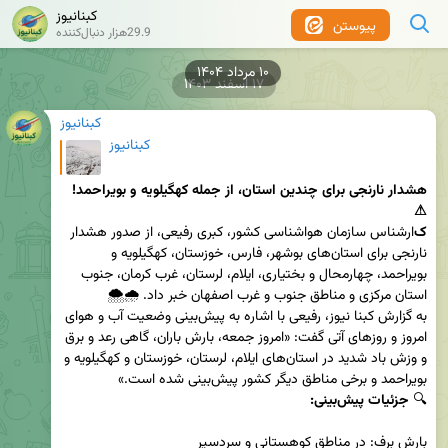
کبنانیوز
پیوستن
29.9هزار دنبال‌کننده
۱۷ اسفند ۱۴۰۳
کبنانیوز
کبنانیوز
هشدار نارنجی برای چندین استان، از جمله کهگیلویه و بویراحمد! 
⚠
ک
ارشناس سازمان هواشناسی کشور، کبری رفیعی، از صدور هشدار 
نارنجی برای استان‌های بوشهر، فارس، خوزستان، کهگیلویه و 
بویراحمد، چهارمحال و بختیاری، ایلام، لرستان، غرب کرمان، جنوب 
به گزارش کبنا نیوز، رفیعی با اشاره به پیش‌بینی وضعیت آب و هوای 
امروز و روزهای آتی گفت: «امروز جمعه، بارش باران، گاهی رعد و برق 
و وزش باد شدید در استان‌های ایلام، لرستان، خوزستان و کهگیلویه و 
🔍