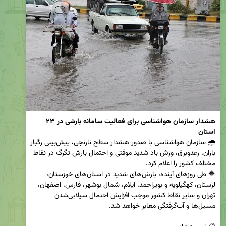
هشدار سازمان هواشناسی برای فعالیت سامانه بارشی در ۲۳ 
استان
🌧️ سازمان هواشناسی با صدور هشدار سطح نارنجی، پیش‌بینی رگبار 
باران، رعدوبرق، وزش باد شدید موقتی و احتمال بارش تگرگ در نقاط 
🔶 طی روزهای آینده، بارش‌های شدید در استان‌های خوزستان، 
لرستان، کهگیلویه و بویراحمد، ایلام، شمال بوشهر، فارس، اصفهان، 
تهران و سایر نقاط کشور موجب افزایش احتمال سیلابی‌شدن 