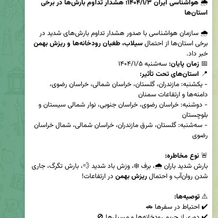
🌦️ 
هواشناسی ایران ۱۴۰۴/۱/۳؛ هشدار تداوم بارش‌ها در برخی 
استان‌ها
🌧️ سازمان هواشناسی با صدور هشدار تداوم بارش‌های شدید در 
برخی استان‌ها از احتمال 
سیلاب، طغیان رودخانه‌ها و ریزش بهمن
📅 
زمان پایان:
📍 
استان‌های تحت تأثیر:
- یکشنبه: مازندران، گلستان، خراسان شمالی، خراسان رضوی، 
- دوشنبه: خراسان رضوی، خراسان جنوبی، نوار شمالی سیستان و 
- سه‌شنبه: گلستان، شرق مازندران، خراسان شمالی، شمال خراسان 
🚨 
نوع مخاطره:
بارش شدید باران 🌧️، برف ❄️، وزش باد شدید 💨، بارش تگرگ، جاری 
شدن روان‌آب و احتمال 
ریزش بهمن
⚠️ 
توصیه‌ها: