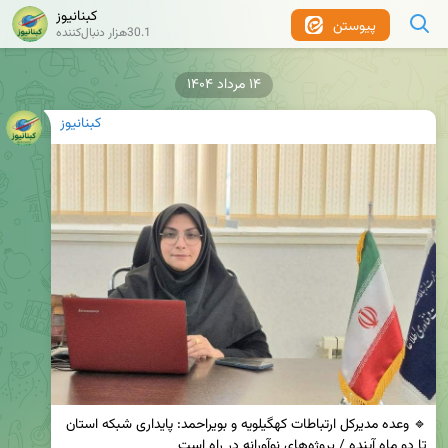
کبنانیوز
پیوستن
30.1هزار دنبال‌کننده
۱۴ مرداد ۱۴۰۴
کبنانیوز
🔹 وعده مدیرکل ارتباطات کهگیلویه و بویراحمد: پایداری شبکه استان 