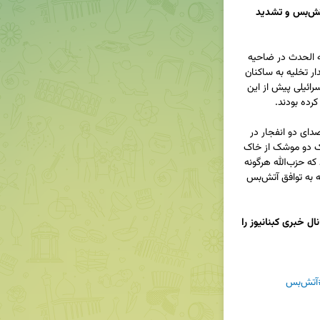
حمله اسرائیل به ضاحیه جنوبی بیروت: نقض آتش‌بس و تشدید 
جنگنده‌های رژیم صهیونیستی ساختمانی را در منطقه الحدث در ضاحیه 
جنوبی بیروت هدف قرار دادند. این حمله پس از هشدار تخلیه به ساکنان 
منطقه انجام شد و به گفته منابع لبنانی، پهپادهای اسرائیلی پیش از این 
به گزارش کبنا نیوز، رسانه‌های عبری از شنیده شدن صدای دو انفجار در 
کریات‌شمونه خبر داده‌اند و ارتش اسرائیل مدعی شلیک دو موشک از خاک 
لبنان شده است. این حملات در حالی صورت می‌گیرد که حزب‌الله هرگونه 
دخالت در این حملات را رد کرده و تأکید کرده است که به توافق آتش‌بس 
برای دریافت آخرین اخبار و تحلیل‌های دقیق، کانال خبری کبنانیوز را 
تش‌بس