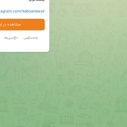
stagram.com/kebnanewsir
مشاهده در ایت
چندسکویی
داغ‌ترین‌ها