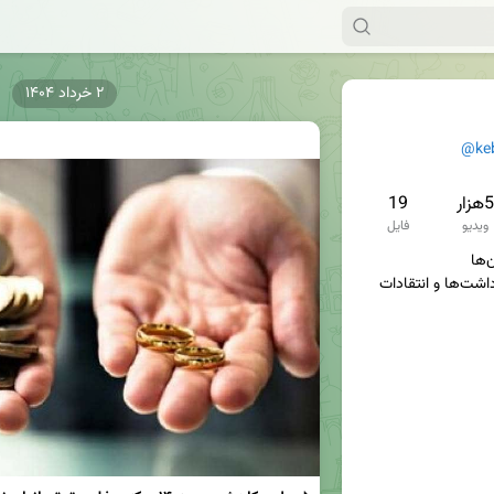
۲ خرداد ۱۴۰۴
@ke
5هزار
19
ویدیو
فایل
سوژه‌ها، تصاویر، فیلم‌ها، یادداشت‌ها و انتقادات 