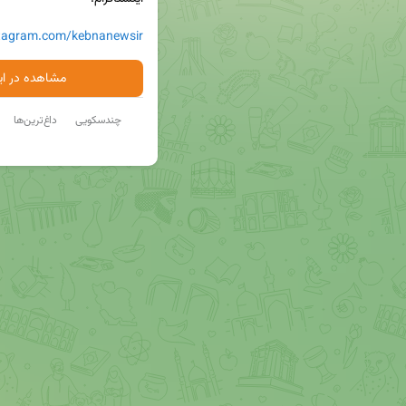
stagram.com/kebnanewsir
مشاهده در ایت
چندسکویی
داغ‌ترین‌ها