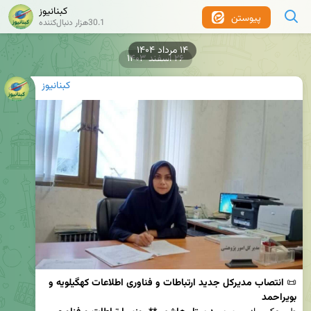
کبنانیوز
پیوستن
30.1هزار دنبال‌کننده
۱۴ مرداد ۱۴۰۴
۲۶ اسفند ۱۴۰۳
کبنانیوز
📜 
انتصاب مدیرکل جدید ارتباطات و فناوری اطلاعات کهگیلویه و 
بویراحمد