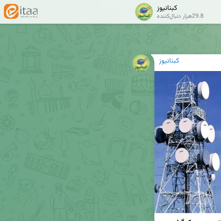
کبنانیوز
29.8هزار دنبال‌کننده
کبنانیوز