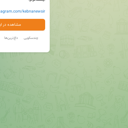
stagram.com/kebnanewsir
مشاهده در ایت
چندسکویی
داغ‌ترین‌ها