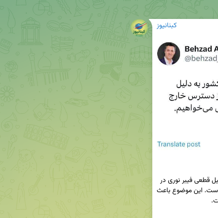
کبنانیوز
 بخشی از ظرفیت اینترنت کشور به دلیل قطعی فیبر نوری در 
مرز گرجستان و ارمنستان دچار اختلال گسترده شده است. این موضوع باعث 