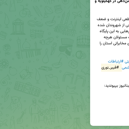
نارضایتی شهروندان از قطعی اینترنت و ضعف آنتن‌دهی در کهگیلویه و 
با وجود توجه ویژه به ارتباطات در دولت چهاردهم، قطعی اینترنت و ضعف 
آنتن‌دهی در کهگیلویه و بویراحمد موجب نارضایتی برخی از شهروندان شده 
است. به گزارش کبنا، برخی از شهروندان با ارسال پیام‌هایی به این پایگاه 
خبری، از وضعیت موجود اظهار گلایه کردند. لازم است مسئولان هرچه 
سریع‌تر به این مشکلات رسیدگی کنند و زیرساخت‌های مخابراتی استان را 
تی
#ارتباطات
شمی
#فیبر_نوری
نیوز بپیوندید: 