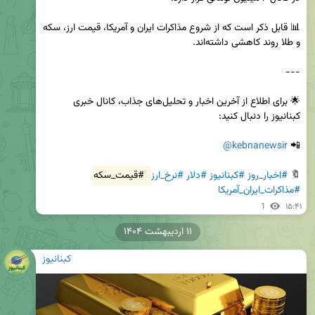
📊 قابل ذکر است که از شروع مذاکرات ایران و آمریکا، قیمت ارز، سکه 
🌟 برای اطلاع از آخرین اخبار و تحلیل‌های جذاب، کانال خبری 
@kebnanewsir
📲 
🔖 
#اخبار_روز
#کبنانیوز
#دلار
#نرخ_ارز
#قیمت_سکه
#مذاکرات_ایران_آمریکا
1
۱۵:۴۱
۱۱ اردیبهشت ۱۴۰۴
کبنانیوز