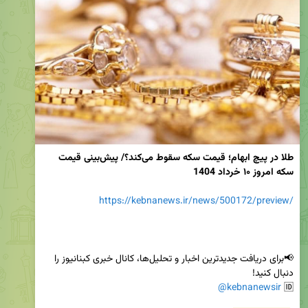
طلا در پیچ ابهام؛ قیمت سکه سقوط می‌کند؟/ پیش‌بینی قیمت 
سکه امروز ۱۰ خرداد 1404
https://kebnanews.ir/news/500172/preview/
📢برای دریافت جدیدترین اخبار و تحلیل‌ها، کانال خبری کبنانیوز را 
@kebnanewsir
🆔 