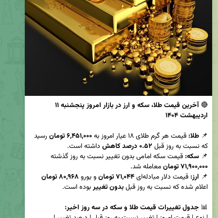
🔴 
آخرین قیمت طلا، سکه و ارز در بازار امروز پنجشنبه ۱۱ 
اردیبهشت ۱۴۰۴
📌 
طلا:
 قیمت هر گرم طلای ۱۸ عیار امروز به 
۶,۴۵۱,۰۰۰ تومان
 رسید 
که نسبت به روز قبل 
۰.۵۲ درصد کاهش
📌 
سکه:
 قیمت سکه امامی بدون تغییر نسبت به روز گذشته 
۷۱,۹۰۰,۰۰۰ تومان
📌 
ارز:
 قیمت دلار مبادله‌ای 
۷۱,۰۴۴ تومان
 و یورو 
۸۰,۹۶۸ تومان
اعلام شده که نسبت به روز قبل 
بدون تغییر
📊 
جدول تغییرات قیمت طلا و سکه در سه روز اخیر: