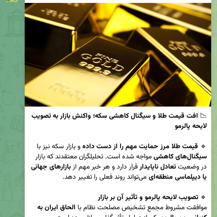
📉 
افت قیمت طلا و سیگنال کاهشی سکه؛ واکنش بازار به تصویب 
لایحه پالرمو
🔹 
قیمت طلا مرز حمایت مهم را از دست داده
 و بازار سکه نیز با 
سیگنال‌های کاهشی
 مواجه شده است. تحلیلگران معتقدند که بازار 
در وضعیت 
تعادل ناپایدار
 قرار دارد و هر خبر مهم از 
بازارهای جهانی 
یا دیپلماسی منطقه‌ای
🔹 
تصویب لایحه پالرمو و تأثیر آن بر بازار
موافقت مشروط مجمع تشخیص مصلحت نظام با 
الحاق ایران به 