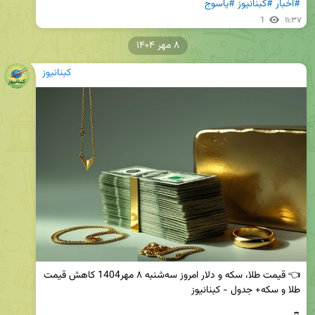
#اخبار
#کبنانیوز
#یاسوج
1
۱۱:۳۷
۸ مهر ۱۴۰۴
کبنانیوز
👈 قیمت طلا، سکه و دلار امروز سه‌شنبه ۸ مهر1404 کاهش قیمت‌ 