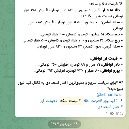
🔻 
قیمت طلا و سکه:
- 
طلا ۱۸ عیار:
 گرمی ۶ میلیون و ۸۴۱ هزار تومان، افزایش ۱۹۸ هزار 
- 
سکه امامی:
 ۷۹ میلیون و ۱۴۵ هزار تومان، افزایش ۶۸۵ هزار 
- 
نیم سکه:
- 
ربع سکه:
- 
سکه گرمی:
🔸 
قیمت ارز توافقی:
- 
دلار توافقی:
- 
یورو توافقی:
📢 *برای دریافت سریع و دقیق‌ترین اخبار اقتصادی به کانال کبنا نیوز 
بپیوندید:*  

@kebnanewsir
📌 
#کبنانیوز
#قیمت_طلا
#قیمت_سکه
#قیمت_ارز
#اخبار_اقتصادی
1
۱۲:۵۷
۲۸ فروردین ۱۴۰۴