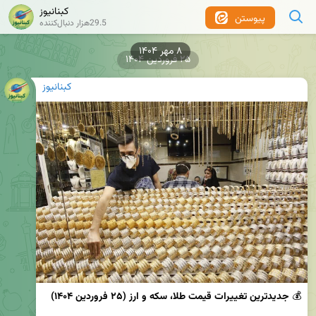
کبنانیوز
پیوستن
29.5هزار دنبال‌کننده
۲۵ فروردین ۱۴۰۴
کبنانیوز
💰 
جدیدترین تغییرات قیمت طلا، سکه و ارز (۲۵ فروردین ۱۴۰۴)