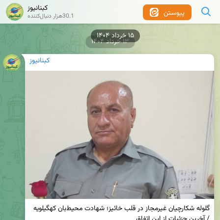
کبنانیوز
پیوستن
30.1هزار دنبال‌کننده
۱۵ خرداد ۱۴۰۴
۱۳ خرداد ۱۴۰۴
کبنانیوز
گلوله شکارچیان غیرمجاز در قلب خائیز؛ شهادت محیط‌بان کهگیلویه 