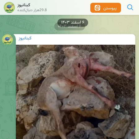
کبنانیوز
پیوستن
29.8هزار دنبال‌کننده
۶ اسفند ۱۴۰۳
۶ اسفند ۱۴۰۳
کبنانیوز