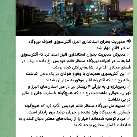
📢 مدیریت بحران استانداری البرز: آتش‌سوزی اطراف نیروگاه 
منتظر قائم مهار شد
✅ 
مدیرکل مدیریت بحران استانداری البرز
 اعلام کرد که 
آتش‌سوزی 
ضایعات در اطراف نیروگاه منتظر قائم فردیس
 رخ داده و برخی در 
فضای مجازی اقدام به 
شایعه‌پراکنی
✅ 
این آتش‌سوزی همزمان با وقوع طوفان
 در یک محل 
انباشت 
زباله
 رخ داد که 
آتش‌نشانان موفق به مهار آن شدند
✅ 
زمین‌لرزه‌ای به بزرگی ۴ ریشتر
 نیز در 
مرز استان‌های البرز و 
تهران، حوالی ماهدشت
 رخ داد که 
هیچ‌گونه خسارت جانی و مالی 
در پی نداشت
✅ 
مدیرعامل نیروگاه منتظر قائم فردیس
 تأکید کرد که 
هیچ‌گونه 
خسارتی به نیروگاه وارد نشده
 و 
جریان تولید برق پایدار است
✅ 
مردم توصیه شده‌اند اخبار را از رسانه‌های معتبر دنبال کنند
 و به 
شایعات فضای مجازی توجه نکنند