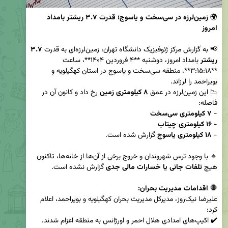
🌍 
زمین‌لرزه در سی‌سخت و یاسوج؛ قدرت ۳.۷ ریشتر بامداد 
امروز
📢 به گزارش مرکز ژئوفیزیک دانشگاه تهران، زمین‌لرزه‌ای به قدرت 
۳.۷ 
ریشتر
 بامداد امروز، دوشنبه **۴ فروردین ۱۴۰۴**، ساعت 
**۳:۱۵:۱۸**، منطقه سی‌سخت و یاسوج در استان کهگیلویه و 
📉 این زمین‌لرزه در عمق 
۸ کیلومتری زمین
 رخ داد و کانون آن در 
- 
۷ کیلومتری سی‌سخت
- 
۱۶ کیلومتری چیتاب
- 
۱۸ کیلومتری یاسوج
🔹 با وجود ترس شهروندان و خروج برخی از آن‌ها از خانه‌ها، تاکنون 
هیچ 
تلفات جانی یا خسارات مالی جدی
🛑 
اقدامات مدیریت بحران:
علیرضا نیک‌روز، مدیرکل مدیریت بحران کهگیلویه و بویراحمد، اعلام 