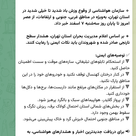
🔹 
سازمان هواشناسی از وقوع وزش باد شدید تا خیلی شدید در 
استان تهران، به‌ویژه در مناطق غربی، جنوبی و ارتفاعات، از عصر 
امروز تا پایان روز سه‌شنبه ۷ اسفند خبر داد.
🔸 
بر اساس اعلام مدیریت بحران استان تهران، هشدار سطح 
نارنجی صادر شده و شهروندان باید نکات ایمنی را رعایت کنند.
✅ 
توصیه‌های ایمنی:
🔻 از استحکام تابلوهای تبلیغاتی، سازه‌های موقت و سست اطمینان 
🔻 در کنار درختان کهنسال توقف نکنید و خودروهای خود را در این 
🔻 از استقرار در مکان‌های مرتفع مانند داربست‌ها، برج‌ها و دکل‌ها 
🔻 در بخش‌های شمالی استان احتمال کولاک برف، ریزش تگرگ و 
📢 
برای دریافت جدیدترین اخبار و هشدارهای هواشناسی، به 