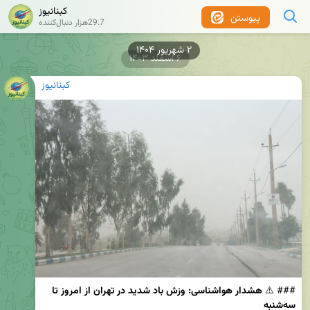
کبنانیوز
پیوستن
29.7هزار دنبال‌کننده
۶ اسفند ۱۴۰۳
کبنانیوز
### ⚠️ 
هشدار هواشناسی: وزش باد شدید در تهران از امروز تا 
سه‌شنبه