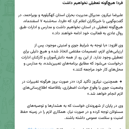
فردا هیچ‌گونه تعطیلی نخواهیم داشت
علیرضا نیکروز، مدیرکل مدیریت بحران استان کهگیلویه و بویراحمد، در 
گفت‌وگویی با خبرنگاران اعلام کرد که «فردا، سه‌شنبه ۷ اسفندماه، 
هیچ‌گونه تعطیلی در استان نخواهیم داشت و مدارس و ادارات طبق 
وی افزود: «با توجه به شرایط جوی و امنیتی موجود، پس از 
ارزیابی‌های لازم، تصمیمات مقتضی اتخاذ شده و هیچ دلیلی برای 
تعطیلی وجود ندارد. از این رو، از همه دانش‌آموزان و کارکنان ادارات 
درخواست می‌شود که مطابق برنامه‌های تعیین‌شده، به مدارس و 
🔸 همچنین، نیکروز تأکید کرد: «در صورت بروز هرگونه تغییرات در 
وضعیت جوی یا وقوع حوادث اضطراری، بلافاصله اطلاع‌رسانی‌های 
وی در پایان از شهروندان خواست که به هشدارها و توصیه‌های 
مسئولان توجه کرده و در صورت نیاز، همکاری لازم را در زمینه حفظ 