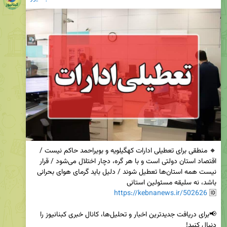
🔸 منطقی برای تعطیلی ادارات کهگیلویه و بویراحمد حاکم نیست / 
اقتصاد استان دولتی است و با هر گره، دچار اختلال می‌شود / قرار 
نیست همه استان‌ها تعطیل شوند / دلیل باید گرمای هوای بحرانی 
https://kebnanews.ir/502626
🆔 
📢برای دریافت جدیدترین اخبار و تحلیل‌ها، کانال خبری کبنانیوز را 