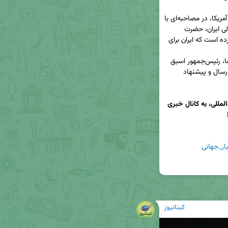
به گزارش کبنا نیوز، دونالد ترامپ، رئیس‌جمهور سابق آمریکا، در مصاحبه‌ای با 
شبکه فاکس بیزنس اعلام کرد که نامه‌ای برای رهبر عالی ایران، حضرت 
آیت‌الله خامنه‌ای، ارسال کرده و در آن ابراز امیدواری کرده است که ایران برای 
این اقدام ترامپ در حالی انجام می‌شود که باراک اوباما، رئیس‌جمهور اسبق 
آمریکا، نیز در سال ۲۰۰۹ نامه‌ای مشابه به رهبر ایران ارسال و پیشنهاد 
برای دریافت آخرین اخبار و اطلاعات از تحولات بین‌المللی، به کانال خبری 
ار_جهانی
کبنانیوز