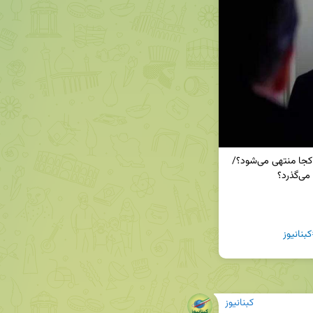
📌 تنش‌ها بین ایران، آمریکا و اسرائیل؛ این مسیر به کجا منتهی می‌شود؟/
بنانیوز
کبنانیوز