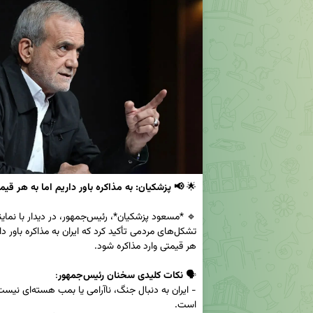
🌟 
📢 پزشکیان: به مذاکره باور داریم اما به هر قیمت م
🗣 
نکات کلیدی سخنان رئیس‌جمهور