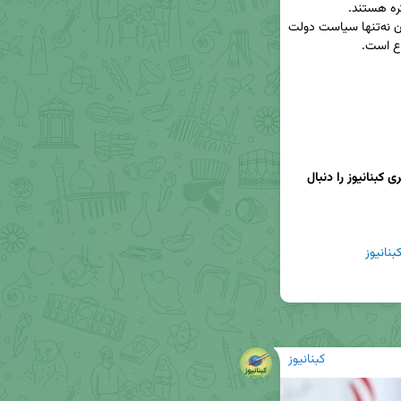
- استفاده غیرصلح‌آمیز از توانمندی‌های هسته‌ای ایران نه‌تنها سیاست دولت 
برای اخبار سیاسی و تحلیل‌های بیشتر، کانال خبری کبنانیوز را دنبال 
بنانیوز
کبنانیوز