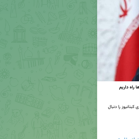
📢برای دریافت جدیدترین اخبار و تحلیل‌ها، کانال خبری کبنانیوز را دنبال 