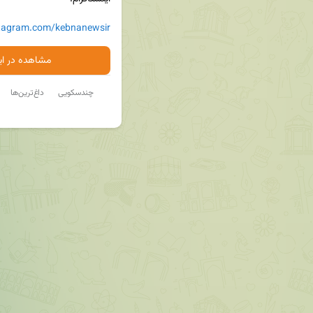
stagram.com/kebnanewsir
مشاهده در ایت
چندسکویی
داغ‌ترین‌ها