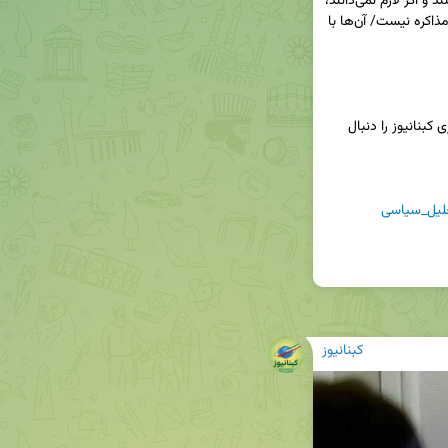
بگذاریم رهبری آن‌جا که لازم می‌دانند از آن استفاده کنند و اگر لازم نمی‌دانند، 
استفاده نکنند/ معتقد هستم که هیچ عجله‌ای برای مذاکره نیست/ آن‌ها با 
📢برای دریافت جدیدترین اخبار و تحلیل‌ها، کانال خبری کبنانیوز را دنبال 
لیل_سیاسی
کبنانیوز