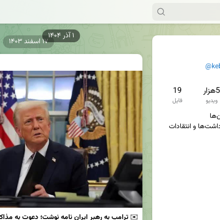
۱۷ اسفند ۱۴۰۳
@ke
5هزار
19
ویدیو
فایل
سوژه‌ها، تصاویر، فیلم‌ها، یادداشت‌ها و انتقادات 
✉️
 ترامپ به رهبر ایران نامه نوشت؛ دعوت به مذاکر