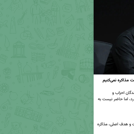
ذاکره نمی‌کنیم
🔹 *مسعود پزشکیان*، رئیس‌جمهور، در دیدار با نمایندگان احزاب و 
تشکل‌های مردمی تأکید کرد که ایران به مذاکره باور دارد، اما حاضر نیست به 
- ایران به دنبال جنگ، ناآرامی یا بمب هسته‌ای نیست و هدف اصلی، مذاکره 