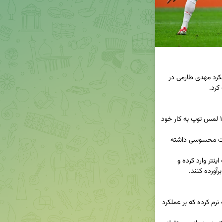
📢 روزنامه گاتزتا دلو اسپورت در گزارشی انتقادی، عملکرد مهدی طارمی در 
- طارمی در این بازی بدون شوت به دروازه و تنها با ۱۰ لمس توپ به کار خود 
- آخرین گل او به ۲۶ ژانویه بازمی‌گردد و از آن زمان افت محسوسی داشته 
- مصدومیت مارکوس تورام، فشار زیادی بر خط حمله اینتر وارد کرده و 
- طارمی در این فصل با مصدومیت‌هایی دست‌وپنجه نرم کرده که بر عملکرد 