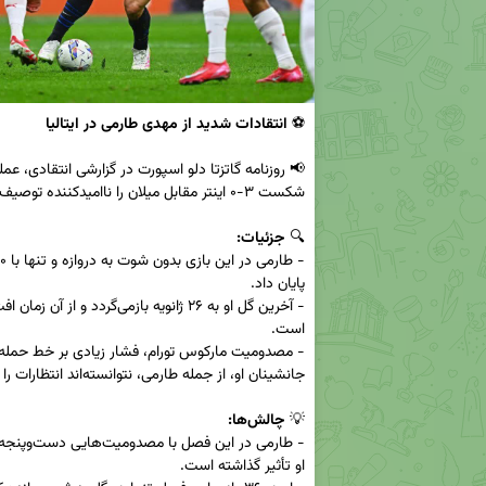
⚽ 
انتقادات شدید از مهدی طارمی در ایتالیا
🔍 
جزئیات:
💡 
چالش‌ها: