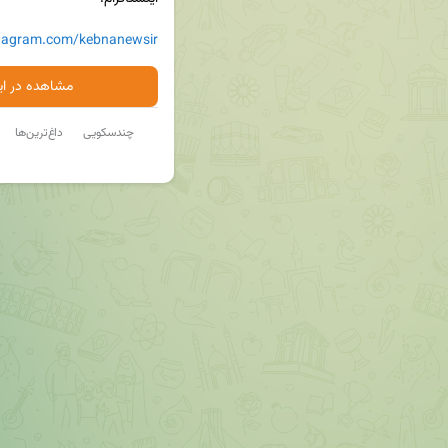
stagram.com/kebnanewsir
مشاهده در ایت
چندسکویی
داغ‌ترین‌ها