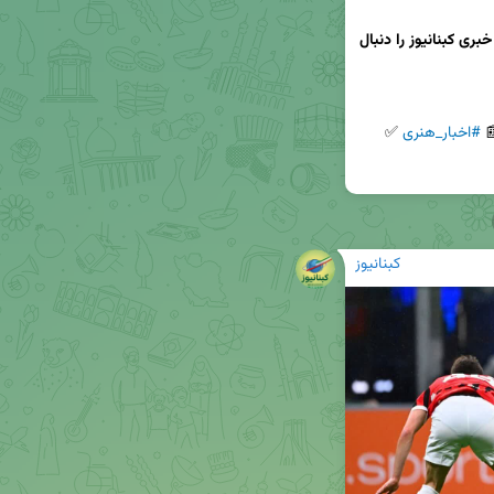
برای دریافت اخبار جذاب هنری و ورزشی، کانال خبری کبنانیوز را دنبال 
 ✅ 
#اخبار_هنری
 
کبنانیوز