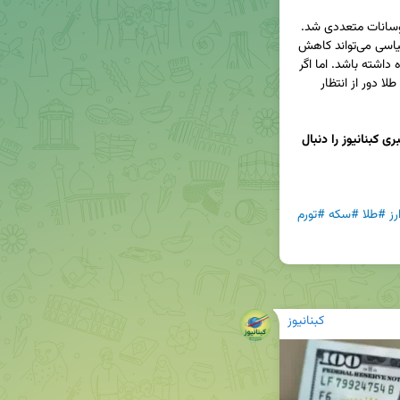
با تغییر سیاست‌های ارزی، قیمت طلا و سکه دچار نوسانات متعددی شد. 
کارشناسان پیش‌بینی می‌کنند که ورود اخبار مثبت سیاسی می‌تواند کاهش 
نرخ دلار و در نتیجه افت قیمت طلا و سکه را به همراه داشته باشد. اما اگر 
بازار جهانی طلا رشد کند، نرخ ۳۰۴۰ دلار برای هر انس طلا دور از انتظار 
برای دریافت جدیدترین اخبار اقتصادی، کانال خبری کبنانیوز را دنبال 
رز
#طلا
#سکه
#تورم
کبنانیوز