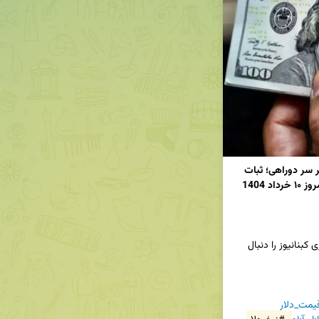
نوسانات محدود دلار در هفته اول خرداد/ بازار ارز بر سر دوراهی؛ ثبات 
📢برای دریافت جدیدترین اخبار و تحلیل‌ها، کانال خبری کبنانیوز را دنبال 
یمت_دلار