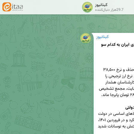
کبنانیوز
29.7هزار دنبال‌کننده
کبنانیوز
بحران ارز ترجیحی و نوسانات بازار؛ آینده اقتصادی ایران به کدام سو 
در لایحه بودجه ۱۴۰۴، نرخ ارز ترجیحی ۲۸,۵۰۰ تومان حذف و نرخ ۳۸,۵۰۰ 
تومان جایگزین شد. این تغییر که افزایش ۳۵ درصدی نرخ ارز ترجیحی را 
نشان می‌داد، با واکنش‌های زیادی مواجه شد. برخی کارشناسان هشدار 
دادند که "جراحی اقتصادی" جدیدی در راه است. در نهایت، مجمع تشخیص 
ولتی
ارز ترجیحی ۴۲۰۰ تومانی از سال ۱۳۹۷ برای واردات کالاهای اساسی در دولت 
روحانی تصویب شد. اما این سیاست به تدریج تغییر کرد و در فروردین ۱۴۰۱، 
دولت سیزدهم ارز ترجیحی را حذف کرد. سپس در واکنش به نوسانات شدید 