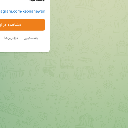
stagram.com/kebnanewsir
مشاهده در ایت
چندسکویی
داغ‌ترین‌ها