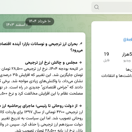
۱۰ خرداد ۱۴۰۴
۶ اسفند ۱۴۰۳
@ke
📌 
می‌رود؟
5هزار
19
ویدیو
فایل
🔹 
مجلس و چالش نرخ ارز ترجیحی
سوژه‌ها، تصاویر، فیلم‌ها، یادداشت‌ها و انتقادات 
🔹 
از دولت روحانی تا رئیسی؛ ماجرای پرحاشیه ارز د