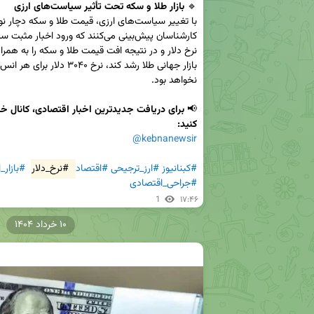
🔹 
بازار طلا و سکه تحت تأثیر سیاست‌های ارزی
📢 
کنید:
@kebnanewsir
#کبنانیوز
#ارز_ترجیحی
#اقتصاد
#نرخ_دلار
#بازار_ا
#جراحی_اقتصادی
1
۱۷:۴۶
۱۰ خرداد ۱۴۰۴