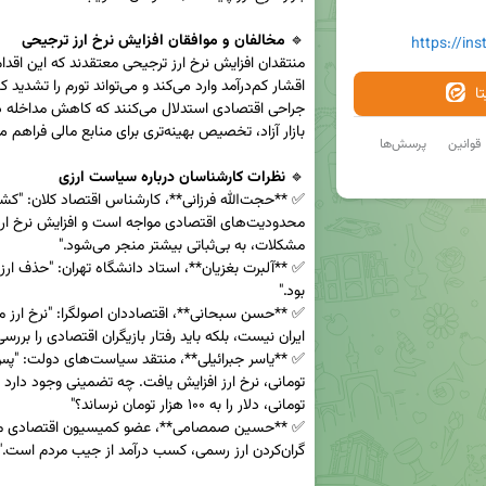
🔹 
مخالفان و موافقان افزایش نرخ ارز ترجیحی
https://in
ا
قوانین
پرسش‌ها
🔹 
نظرات کارشناسان درباره سیاست ارزی