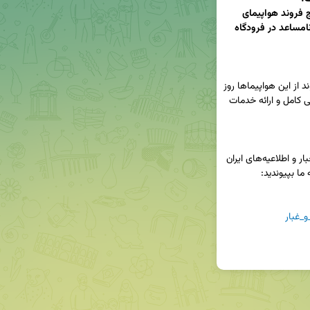
مدیرکل فرودگاه‌های هرمزگان از فرود اضطراری پنج فروند هواپیمای 
مسافربری طی دو روز گذشته به دلیل شرایط جوی نامساعد در فرودگاه 
جمشید دلفاردی در این زمینه اظهار داشت: چهار فروند از این هواپیماها روز 
سه‌شنبه و یک هواپیما نیز روز چهارشنبه، با هماهنگی کامل و ارائه خدمات 
📢 کانال خبری کبنانیوز شما را به دریافت تازه‌ترین اخبار و اطلاعیه‌های ایران 
و_غبار