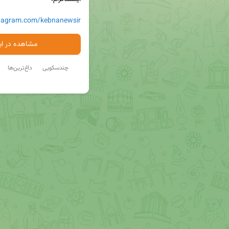
stagram.com/kebnanewsir
مشاهده در ایت
چندسکویی
داغ‌ترین‌ها