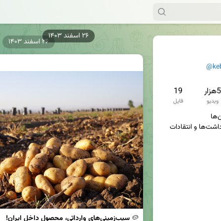
۲۶ اسفند ۱۴۰۳
۲۶ اسفند ۱۴۰۳
@ke
5هزار
19
ویدیو
فایل
سوژه‌ها، تصاویر، فیلم‌ها، یادداشت‌ها و انتقادات 
🥔 
سیب‌زمینی‌های وارداتی، محصول داخل ایران!