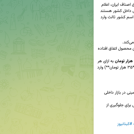
**احمدرضا بخشی**، عضو کمیسیون مواد غذایی اتاق اصناف ایران، اعلام 
کرد: سیب‌زمینی‌های وارداتی به ایران، در واقع محصول داخل کشور هستند 
که در کشورهای اطراف انبار شده و در زمان کمبود به اسم کشور ثالث وارد 
 این محصول اتفاق افتاده 
 به ازای هر 
کیلو) صادر کرده و پس از کمبود، با قیمت بالا (مثلاً **۳۵ هزار تومان**) وارد 
- این اقدام صادرکنندگان باعث افزایش قیمت سیب‌زمینی در بازار داخلی 
- نیاز به نظارت بیشتر بر صادرات و واردات سیب‌زمینی برای جلوگیری از 
#کبنانیوز