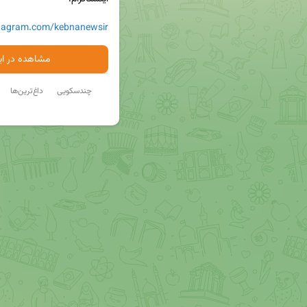
stagram.com/kebnanewsir
مشاهده در ایت
چندسکویی
داغ‌ترین‌ها