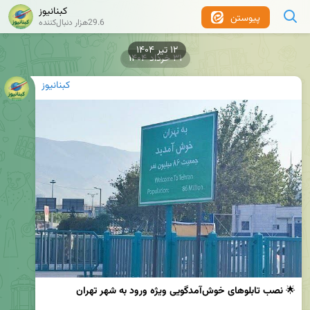
کبنانیوز
پیوستن
29.6هزار دنبال‌کننده
۱۲ تیر ۱۴۰۴
۳۱ خرداد ۱۴۰۴
کبنانیوز
🌟 
نصب تابلوهای خوش‌آمدگویی ویژه ورود به شهر تهران