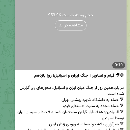
953.9K حجم رسانه بالاست
مشاهده در ایتا
0:10
🛑🎥 
فیلم و تصاویر | جنگ ایران و اسرائیل؛ روز یازدهم
در یازدهمین روز از جنگ میان ایران و اسرائیل، محورهای زیر گزارش 
🔻 المیادین: هدف قرار گرفتن ساختمان شماره ۹ صدا و سیمای ایران 