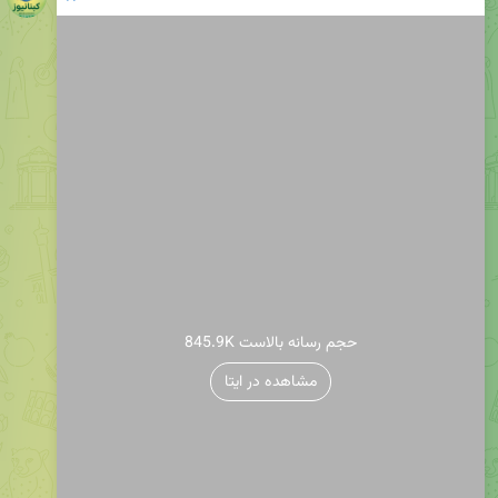
845.9K حجم رسانه بالاست
مشاهده در ایتا