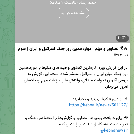
528.2K حجم رسانه بالاست
مشاهده در ایتا
0:02
🔥🎥 
تصاویر و فیلم | دوازدهمین روز جنگ اسرائیل و ایران | سوم 
تیر ۱۴۰۴
در این گزارش ویژه، تازه‌ترین تصاویر و فیلم‌های مرتبط با دوازدهمین 
روز جنگ میان ایران و اسرائیل منتشر شده است. این گزارش به 
بررسی آخرین تحولات میدانی، واکنش‌ها و جزئیات مهم رخدادهای 
📌 از دریچه کبنا، ببینید و بخوانید:  

https://kebna.ir/news/501127/
📢 برای دریافت ویدیوها، تصاویر و گزارش‌های اختصاصی جنگ و 
تحولات منطقه، کانال کبنا نیوز را دنبال کنید:

@kebnanewsir