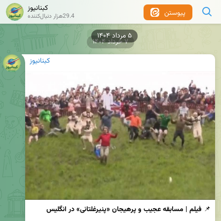
کبنانیوز
پیوستن
29.4هزار دنبال‌کننده
۵ مرداد ۱۴۰۴
۷ خرداد ۱۴۰۴
کبنانیوز
📌 
فیلم | مسابقه عجیب و پرهیجان «پنیرغلتانی» در انگلیس