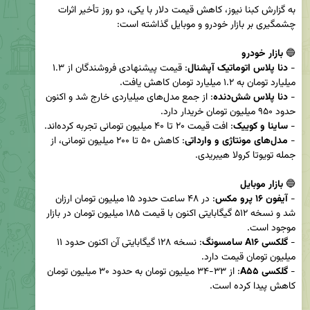
به گزارش کبنا نیوز، کاهش قیمت دلار با یکی، دو روز تأخیر اثرات 
🔵 
بازار خودرو
- 
دنا پلاس اتوماتیک آپشنال
: قیمت پیشنهادی فروشندگان از ۱.۳ 
- 
دنا پلاس شش‌دنده
: از جمع مدل‌های میلیاردی خارج شد و اکنون 
- 
ساینا و کوییک
- 
مدل‌های مونتاژی و وارداتی
: کاهش ۵۰ تا ۲۰۰ میلیون تومانی، از 
🔵 
بازار موبایل
- 
آیفون ۱۶ پرو مکس
: در ۴۸ ساعت حدود ۱۵ میلیون تومان ارزان 
شد و نسخه ۵۱۲ گیگابایتی اکنون با قیمت ۱۸۵ میلیون تومان در بازار 
- 
گلکسی A۱۶ سامسونگ
: نسخه ۱۲۸ گیگابایتی آن اکنون حدود ۱۱ 
- 
گلکسی A۵۵
: از ۳۳-۳۴ میلیون تومان به حدود ۳۰ میلیون تومان 