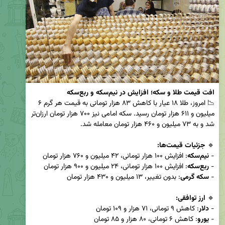
افت قیمت طلا و سکه؛ افزایش در نیم‌سکه و ربع‌سکه
📉 امروز، طلا ۱۸ عیار با کاهش ۸۳ هزار تومانی به قیمت هر گرم ۶ 
میلیون و ۶۱۱ هزار تومان رسید. سکه امامی نیز ۷۰۰ هزار تومان ارزان‌تر 
🔹 
جزئیات قیمت‌ها:
- 
نیم‌سکه
- 
ربع‌سکه
- 
سکه گرمی
🔹 
ارز توافقی:
- 
دلار
- 
یورو