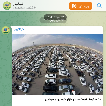
کبنانیوز
پیوستن
29.9هزار دنبال‌کننده
۱۲ مرداد ۱۴۰۴
۲۶ فروردین ۱۴۰۴
کبنانیوز
📉 
سقوط قیمت‌ها در بازار خودرو و موبایل