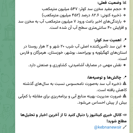
📊 
وضعیت فعلی:
🔹 بارندگی‌های اخیر باعث ورود ۷ میلیون مترمکعب آب به مخزن سد 
📍 
اهمیت سد کوثر:
🔸 این سد تأمین‌کننده اصلی آب شرب ۲۰ شهر و ۲ هزار روستا در 
استان‌های کهگیلویه و بویراحمد، بوشهر، خوزستان، هرمزگان و فارس 
📍 
چالش‌ها و توصیه‌ها:
🔺 ذخیره آب سد به‌صورت نامحسوس نسبت به سال‌های گذشته 
🔺 ضرورت مدیریت بهینه منابع آبی و برنامه‌ریزی برای مقابله با کم‌آبی 
📣 
کانال خبری کبنانیوز را دنبال کنید تا از آخرین اخبار و تحلیل‌ها 
مطلع شوید!
@kebnanewsir
🔗 