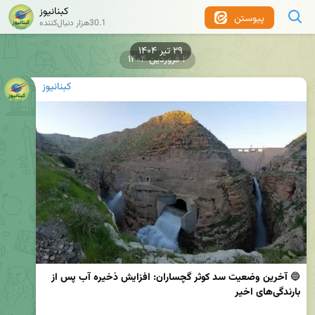
کبنانیوز
پیوستن
30.1هزار دنبال‌کننده
۲۹ تیر ۱۴۰۴
۲ فروردین ۱۴۰۴
کبنانیوز
🔵 
آخرین وضعیت سد کوثر گچساران: افزایش ذخیره آب پس از 
بارندگی‌های اخیر