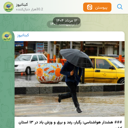
کبنانیوز
پیوستن
30.2هزار دنبال‌کننده
۱۲ مرداد ۱۴۰۴
۲ اردیبهشت ۱۴۰۴
کبنانیوز
### 
هشدار هواشناسی: رگبار، رعد و برق و وزش باد در ۱۳ استان 