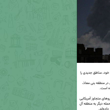
جنگنده‌های آمریکایی در تازه‌ترین تحرکات تجاوزکارانه خود، مناطق جدیدی را 
به گزارش کبنانیوز، این حملات شامل دو حمله هوایی در منطقه بنی معاذ، 
📌 همچنین، شبکه لبنانی المیادین گزارش داد که نیروهای متجاوز آمریکایی 
شامگاه شنبه سه حمله به شرق شهر صعده و چهار حمله دیگر به منطقه آل 