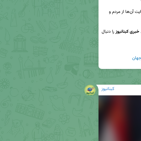
 که این تجاوزات خللی در حمایت آن‌ها از مردم و 
 خبری کبنانیوز
 را دنبال 
جهان
کبنانیوز