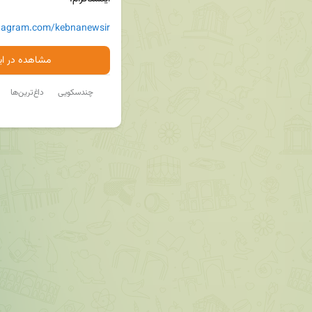
stagram.com/kebnanewsir
مشاهده در ایت
چندسکویی
داغ‌ترین‌ها