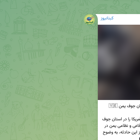
کبنانیوز
در یک عملیات موفق، نیروهای یمنی پهپاد ام کیو 9 آمریکا را در استان جوف 
سرنگون کردند. این رویداد نشان‌دهنده توانایی‌های دفاعی و نظامی یمن در 
مقابله با تهدیدات خارجی است. تصاویر منتشر شده از این حادثه، به وضوح 