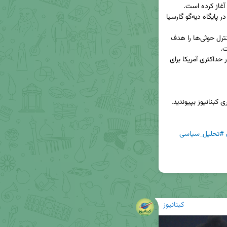
 با قابلیت حمل سلاح هسته‌ای در پایگاه دیه‌گو گارسیا 
📍 این حملات، سایت‌های نظامی و اطلاعاتی تحت کنترل حوثی‌ها را هدف 
💥 تحلیلگران معتقدند که این عملیات، بخشی از فشار حداکثری آمریکا برای 
#تحلیل_سیاسی
کبنانیوز