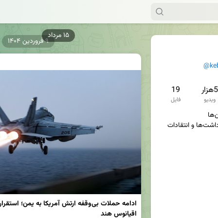
۹ فروردین ۱۴۰۴
@ke
5هزار
19
ویدیو
فایل
سوژه‌ها، تصاویر، فیلم‌ها، یادداشت‌ها و انتقادات 
اقیانوس هند