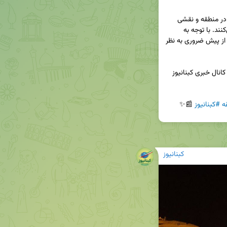
این سرنگونی، بار دیگر نشان‌دهنده تنش‌های موجود در منطقه و نقشی 
است که فناوری‌های نظامی در این درگیری‌ها ایفا می‌کنند. با توجه به 
اهمیت این موضوع، توجه به تحولات منطقه‌ای بیش از پیش ضروری به نظر 
📢 برای دریافت آخرین اخبار و تحلیل‌های دقیق‌تر، به کانال خبری کبنانیوز 
ه
#کبنانیوز
 📰✨
کبنانیوز