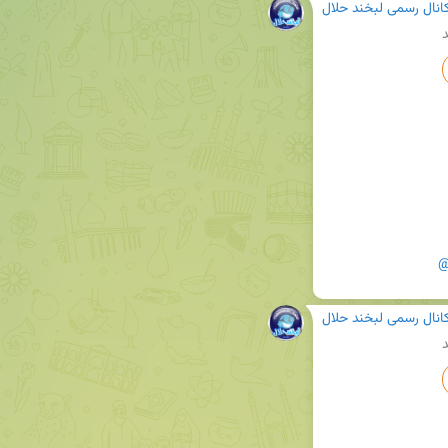
انال رسمی لبخند حلال
د
@
انال رسمی لبخند حلال
د