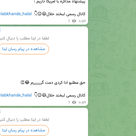
کانال رسمی لبخند حلال😃😉👇  
labkhande_halal
1
۱۰:۵۹
ک
لطفا در ایتا مطلب را دنبال کنی
مشاهده در پیام رسان ایتا
کانال رسمی لبخند حلال😃😉👇  
labkhande_halal
1
۱۰:۵۹
ک
لطفا در ایتا مطلب را دنبال کنی
مشاهده در پیام رسان ایتا