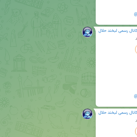
@
انال رسمی لبخند حلال
د
@
انال رسمی لبخند حلال
د