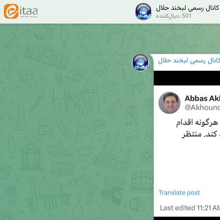
کانال رسمی لبخند حلال
501 دنبال‌کننده
انال رسمی لبخند حلال