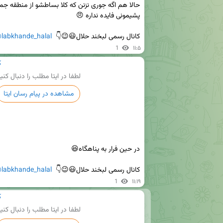
کانال رسمی لبخند حلال😃😉👇  
labkhande_halal
1
۱۱:۵
ک
لطفا در ایتا مطلب را دنبال کنی
مشاهده در پیام رسان ایتا
کانال رسمی لبخند حلال😃😉👇  
labkhande_halal
1
۱۱:۱۹
ک
لطفا در ایتا مطلب را دنبال کنی