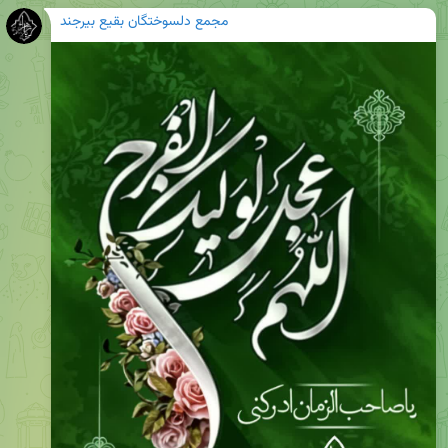
مجمع دلسوختگان بقیع بیرجند