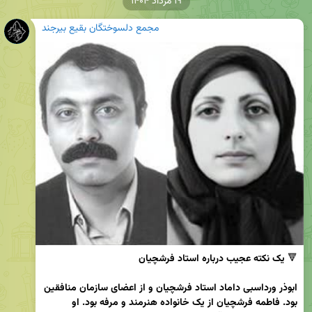
۱۹ مرداد ۱۴۰۴
مجمع دلسوختگان بقیع بیرجند
🔻
 یک نکته عجیب درباره استاد فرشچیان 
ابوذر ورداسبی داماد استاد فرشچیان و از اعضای سازمان منافقین 
بود. فاطمه فرشچیان از یک خانواده هنرمند و مرفه بود. او 