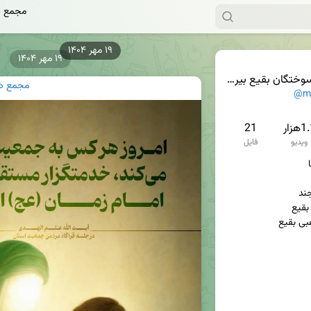
مجمع د
۱۹ مهر ۱۴۰۴
۱۹ مهر ۱۴۰۴
تگان بقیع بیرجند
مجمع دل
@m_
هزار
21
ویدیو
فایل