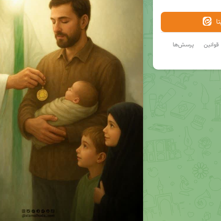
ا
قوانین
پرسش‌ها