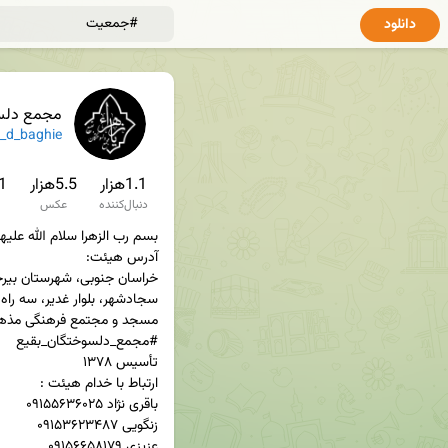
دانلود
مجمع دلسوخ
d_baghie
1.1هزار
5.5هزار
1.1
دنبال‌کننده
عکس
عزیزی ۰۹۱۵۶۶۵۸۱۷۹