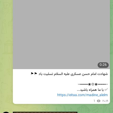
0:26
✅ با ما همراه باشید...

https://eitaa.com/madine_alelm
1
۲۰:۱۹