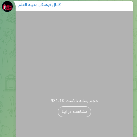
کانال فرهنگی مدینه العلم
931.1K حجم رسانه بالاست
مشاهده در ایتا