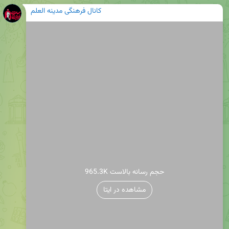
کانال فرهنگی مدینه العلم
965.3K حجم رسانه بالاست
مشاهده در ایتا