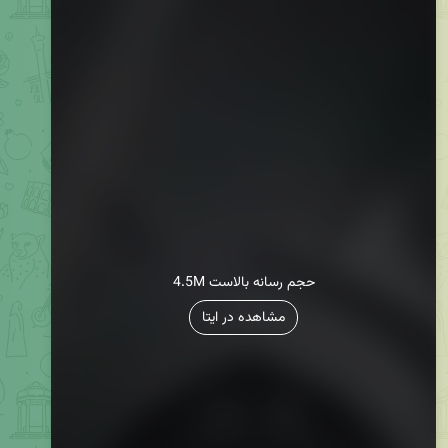
4.5M حجم رسانه بالاست
مشاهده در ایتا