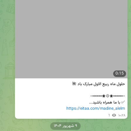
0:15
✅ با ما همراه باشید...

https://eitaa.com/madine_alelm
1
۱۰:۲۸
۹ شهریور ۱۴۰۴