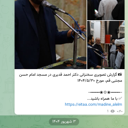
📸 گزارش تصویری سخنرانی دکتر احمد قدیری در مسجد امام حسن 
✅ با ما همراه باشید...

https://eitaa.com/madine_alelm
1
۰:۴۰
۳ شهریور ۱۴۰۴