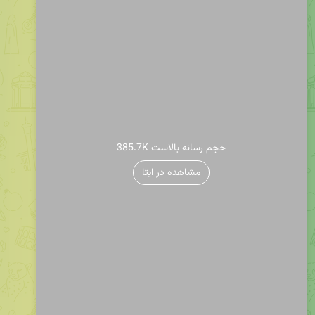
385.7K حجم رسانه بالاست
مشاهده در ایتا