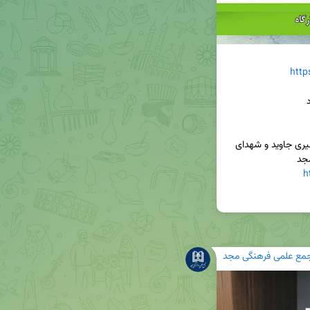
http
مکان جلسه حضوری: میدان انقلاب، تقاطع خیابان منیری جاوید و شهدای 
h
مع علمی فرهنگی مجد