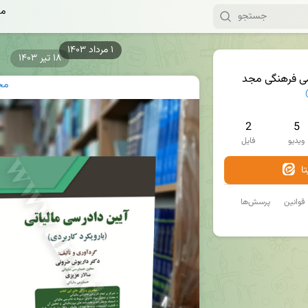
مج
۱۸ تیر ۱۴۰۳
ی فرهنگی مجد
مج
2
5
ویدیو
فایل
ا
قوانین
پرسش‌ها