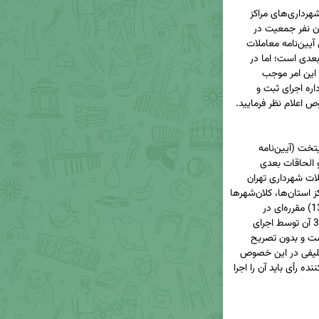
نظر به این‌که رسیدگی به اختلافات ناشی از معاملات شهرداری‌های مراکز 
استان‌ها، کلان‌شهرها و شهرداری‌های بالای یک میلیون نفر جمعیت در 
صلاحیت هیأت حل اختلاف موضوع ماده 38 اصلاحی آیین‌نامه معاملات 
شهرداری تهران مصوب 1355 با اصلاحات و الحاقات بعدی است؛ اما در 
خصوص مرجع اجرای رأی تعیین تکلیف نشده است و این امر موجب 
سردرگمی اشخاص ذی‌نفع در مراجعه به شهرداری و اداره اجرای ثبت و 
از آنجا که قانونگذار در آیین‌نامه معاملات شهرداری پایتخت (آیین‌نامه 
معاملات شهرداری تهران) مصوب 1355 با اصلاحات و الحاقات بعدی 
(موضوع ماده 7 قانون اصلاح و تسری آیین‌نامه معاملات شهرداری تهران 
مصوب 1355 با اصلاحات بعدی به شهرداری‌های مراکز استان‌ها، کلان‌شهرها 
و شهرهای بالای یک میلیون نفر جمعیت مصوب 1390) مقرره‌ای در 
خصوص اجرای رأی هیأت حل اختلاف موضوع ماده 38 آن توسط اجرای 
احکام دادگستری و یا اداره اجرای ثبت، وضع نکرده است و بدون تصریح 
مقنن اجرای احکام دادگستری و یا اداره اجرای ثبت تکلیفی در این خصوص 
ندارند، با سکوت مقنن، اصل آن است که مرجع صادرکننده رأی باید آن را اجرا 