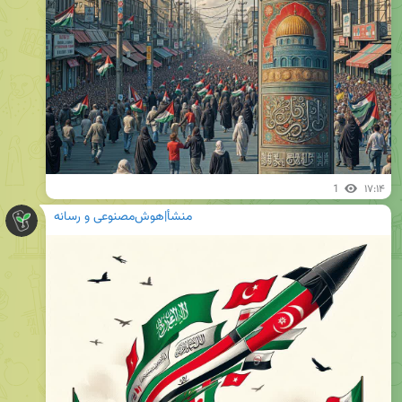
1
۱۷:۱۴
منشأ|هوش‌مصنوعی و رسانه