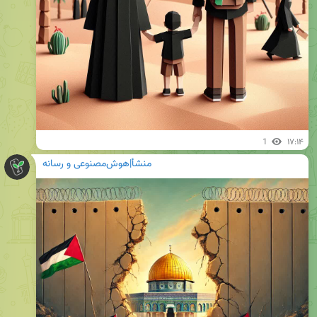
1
۱۷:۱۴
منشأ|هوش‌مصنوعی و رسانه