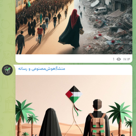
1
۱۷:۱۴
منشأ|هوش‌مصنوعی و رسانه