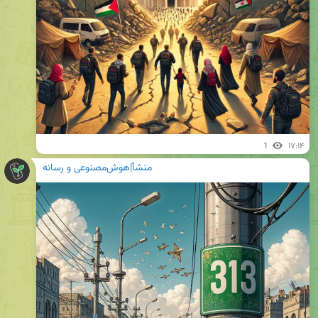
1
۱۷:۱۴
منشأ|هوش‌مصنوعی و رسانه