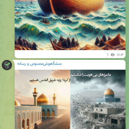
1
۱۷:۱۴
منشأ|هوش‌مصنوعی و رسانه