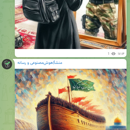
1
۱۷:۱۴
منشأ|هوش‌مصنوعی و رسانه