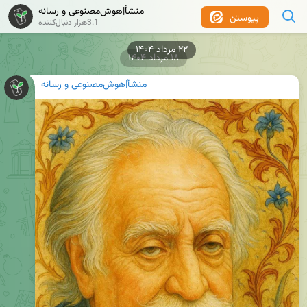
منشأ|هوش‌مصنوعی و رسانه
پیوستن
3.1هزار دنبال‌کننده
۱۸ مرداد ۱۴۰۴
منشأ|هوش‌مصنوعی و رسانه