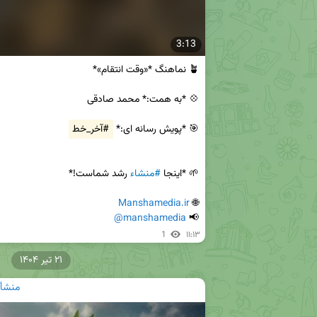
3:13
🎯 *پویش رسانه ای:* 
#آخر_خط
🌱 *اینجا 
#منشاء
Manshamedia.ir
🌐 
@manshamedia
📢 
1
۱۱:۱۳
۲۱ تیر ۱۴۰۴
منشأ|