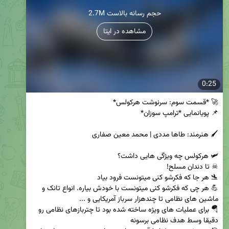
2.7M حجم رسانه بالاست
مشاهده در ایتا
0:25
💪 هر چی که فکرشو کنی میتونست با خودش بیاره. انواع تانک و 
🪂 برای عملیات های ویژه ساخته شده بود تا چتربازهای نظامی رو 