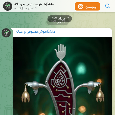
منشأ|هوش‌مصنوعی و رسانه
پیوستن
3.1هزار دنبال‌کننده
۲۶ تیر ۱۴۰۴
منشأ|هوش‌مصنوعی و رسانه