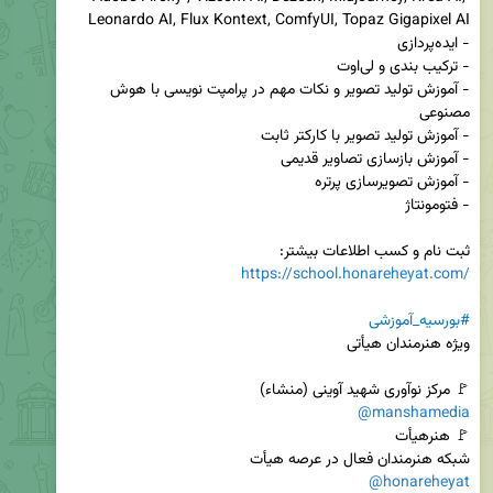
- آموزش تولید تصویر و نکات مهم در پرامپت نویسی با هوش 
ثبت نام و کسب اطلاعات بیشتر:

https://school.honareheyat.com/
#بورسیه_آموزشی
🚩 مرکز نوآوری شهید آوینی (منشاء)

@manshamedia
شبکه هنرمندان فعال در عرصه هیأت

@honareheyat