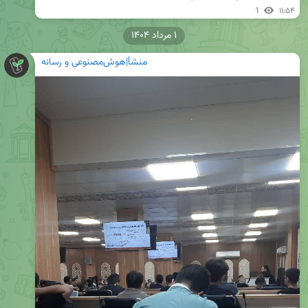
1
۱۱:۵۴
۱ مرداد ۱۴۰۴
منشأ|هوش‌مصنوعی و رسانه