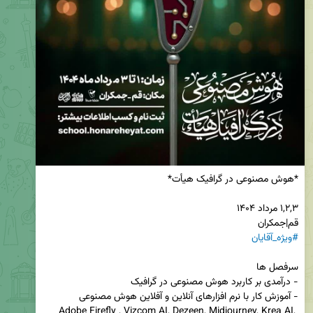
قم|جمکران 

#ویژه_آقایان
Adobe Firefly , Vizcom AI, Dezeen, Midjourney, Krea AI, 