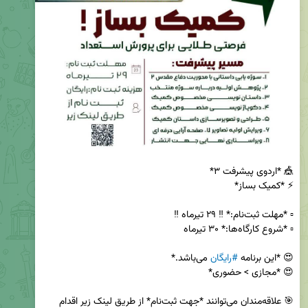
😍 *این برنامه 
#رایگان
🎯 علاقه‌مندان می‌توانند *جهت ثبت‌نام* از طریق لینک زیر اقدام 