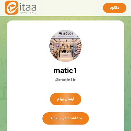
دانلود
matic1
@matic1ir
ارسال پیام
مشاهده در وب ایتا