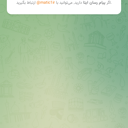
ارتباط بگیرید.
اگر
پیام رسان ایتا
دارید, می‌توانید با
@matic1ir