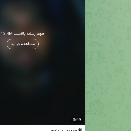
13.4M حجم رسانه بالاست
مشاهده در ایتا
3:09