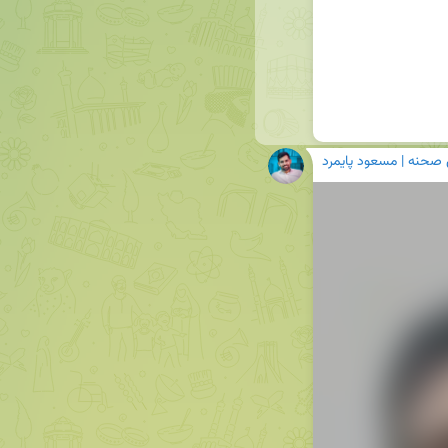
 صحنه | مسعود پایمرد