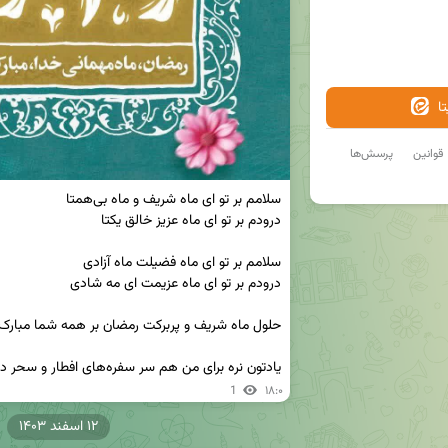
ا
قوانین
پرسش‌ها
یادتون نره برای من هم سر سفره‌های افطار و سحر دعا کنید 😊
1
۱۸:۰
۱۲ اسفند ۱۴۰۳