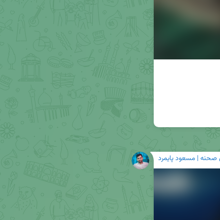
 صحنه | مسعود پایمرد