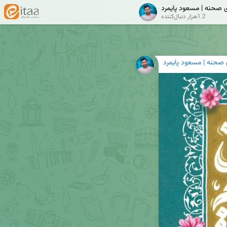
ی صحنه | مسعود پایمرد
1.2هزار دنبال‌کننده
 صحنه | مسعود پایمرد