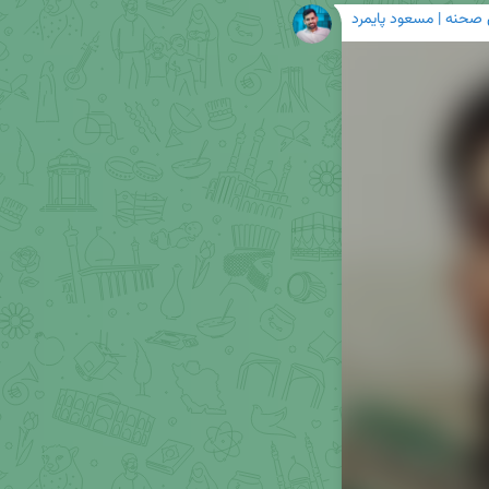
 صحنه | مسعود پایمرد