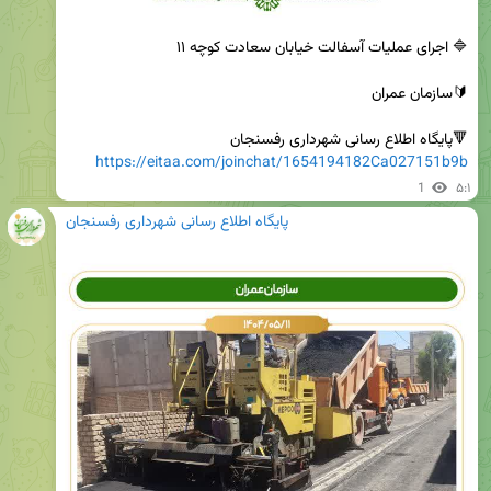
🔻پایگاه اطلاع رسانی شهرداری رفسنجان

https://eitaa.com/joinchat/1654194182Ca027151b9b
1
۵:۱
پایگاه اطلاع رسانی شهرداری رفسنجان