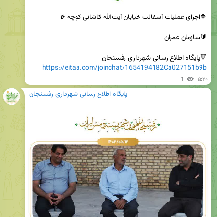
🔻پایگاه اطلاع رسانی شهرداری رفسنجان

https://eitaa.com/joinchat/1654194182Ca027151b9b
1
۵:۲۰
پایگاه اطلاع رسانی شهرداری رفسنجان