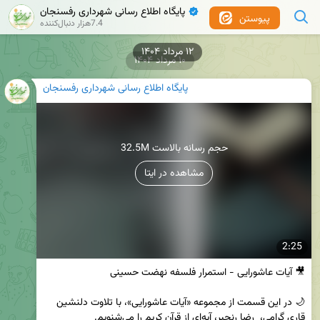
پایگاه اطلاع رسانی شهرداری رفسنجان
✔
پیوستن
7.4هزار دنبال‌کننده
۱۰ مرداد ۱۴۰۴
پایگاه اطلاع رسانی شهرداری رفسنجان
32.5M حجم رسانه بالاست
مشاهده در ایتا
2:25
🌙 در این قسمت از مجموعه «آیات عاشورایی»، با تلاوت دلنشین 