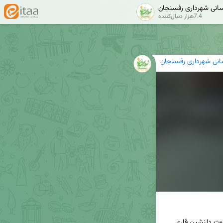
رسانی شهرداری رفسنجان
✔
7.4هزار دنبال‌کننده
رسانی شهرداری رفسنجان
🌙 در این قسمت از مجموعه «آیات عاشورایی»، با تلاوت دلنشین قاری 