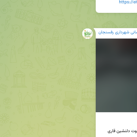
https://
رسانی شهرداری رفسنجان
🌙 در این قسمت از مجموعه «آیات عاشورایی»، با تلاوت دلنشین قاری 