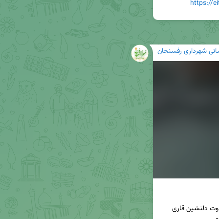
https://
رسانی شهرداری رفسنجان
🌙 در این قسمت از مجموعه «آیات عاشورایی»، با تلاوت دلنشین قاری 