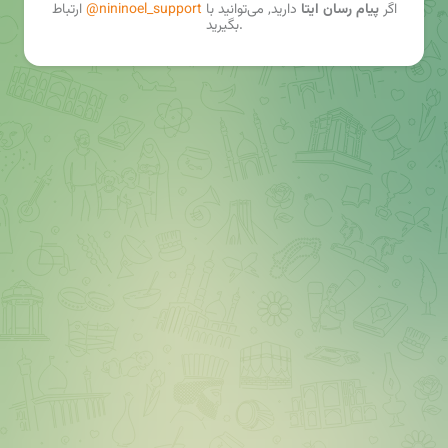
اگر
پیام رسان ایتا
دارید, می‌توانید با
@nininoel_support
ارتباط
بگیرید.