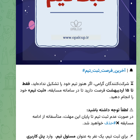
🔔 | 
آخرین_فرصت_ثبت_تیم
#
⏳ شرکت‌کنندگان گرامی، اگر هنوز تیم خود را تشکیل نداده‌اید، 
فقط 
تا ۱۵ اردیبهشت
 فرصت دارید تا در سامانه مسابقه، 
«ثبت تیم»
 خود 
⚠️ 
لطفاً توجه داشته باشید:
در صورت عدم ثبت تیم تا پایان این مهلت، متأسفانه از ادامه 
مسابقه ❌
#حذف
📌 برای ثبت تیم، یک نفر به عنوان 
مسئول تیم
،  وارد 
پنل کاربری