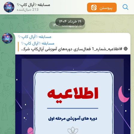
مسابقه✨اُپال کاپ✨
پیوستن
213 دنبال‌کننده
۱۹ خرداد ۱۴۰۴
۵ اردیبهشت ۱۴۰۴
مسابقه✨اُپال کاپ✨
مسابقه✨اُپال کاپ✨
🔴 #اطلاعیه_شماره_1 فعال‌سازی دوره‌های آموزشی اُپال‌کاپ شرکت‌کنندگان گرامی، دوره‌های آموزشی مسابقه ا