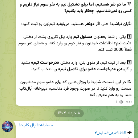
🔻 
ما دو نفر هستیم، اما برای تشکیل تیم به نفر سوم نیاز داریم و 
کسی رو نمی‌شناسیم. چه‌کار باید بکنیم؟
نگران نباشید! حتی اگر 
دونفر
1️⃣ یکی از شما به‌عنوان 
مسئول تیم
 وارد پنل کاربری بشه، از بخش 
«ثبت تیم»
 اطلاعات خودتون و نفر دوم رو وارد کنه، و به‌جای نفر سوم 
2️⃣ بعد از ثبت تیم، از منوی پنل، وارد بخش 
«درخواست تیم»
 بشید 
و گزینه‌ی 
«درخواست عضو برای تکمیل تیم»
📝 در این قسمت شرایط یا ویژگی‌هایی که برای عضو سوم مدنظرتون 
هست رو وارد کنید تا در صورت وجود فرد مناسب، دبیرخانه اُپال‌کاپ 
شما رو به هم معرفی کنه.
1
۷:۴۱
۸ خرداد ۱۴۰۴
مسابقه✨اُپال کاپ✨
📢 
#اطلاعیه_شماره_۴