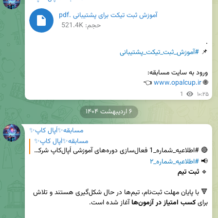
آموزش ثبت تیکت برای پشتیبانی .pdf
حجم: 521.4K
📌 
#آموزش_ثبت_تیکت_پشتیبانی
 👈
www.opalcup.ir
🌐 
1
۱۰:۲۵
۶ اردیبهشت ۱۴۰۴
مسابقه✨اُپال کاپ✨
مسابقه✨اُپال کاپ✨
🔴 #اطلاعیه_شماره_1 فعال‌سازی دوره‌های آموزشی اُپال‌کاپ شرکت‌کنندگان گرامی، دوره‌های آموزشی مسابقه ا
📢 
#اطلاعیه_شماره_۲
🔹 
ثبت تیم
🔻 با پایان مهلت ثبت‌نام، تیم‌ها در حال شکل‌گیری هستند و تلاش 
برای 
کسب امتیاز در آزمون‌ها