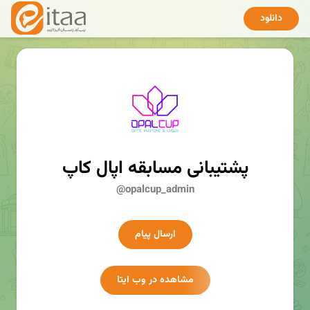
دانلود
پشتیبانی مسابقه اپال کاپ
@opalcup_admin
ارسال پیام
مشاهده در وب ایتا