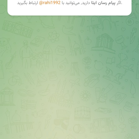
ارتباط بگیرید.
اگر
پیام رسان ایتا
دارید, می‌توانید با
@rahi1992