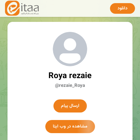
دانلود
Roya rezaie
@rezaie_Roya
ارسال پیام
مشاهده در وب ایتا