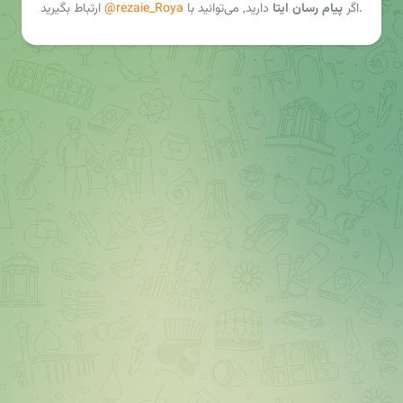
ارتباط بگیرید.
اگر
پیام رسان ایتا
دارید, می‌توانید با
@rezaie_Roya