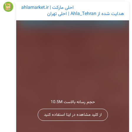
احلی مارکت | ahlamarket.ir
هدایت شده از
Ahla_Tehran | احلی تهران
10.5M حجم رسانه بالاست
از کلید مشاهده در ایتا استفاده کنید