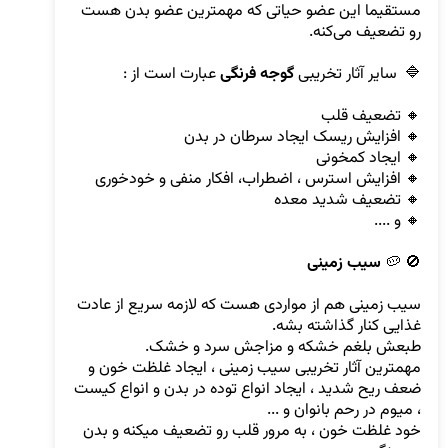
مستقیما این عضو حیاتی که مهمترین عضو بدن هست 
🔷  سایر آثار تخریبی 
گوجه فرنگی
🚫 🥔 
سیب زمینی
سیب زمینی هم از مواردی هست که لازمه سریع از عادت 
مهمترین آثار تخریبی سیب زمینی ، ایجاد غلظت خون و 
ضعف ریح شدید ، ایجاد انواع توده در بدن و انواع کیست 
خود غلظت خون ، به مرور قلب رو تضعیف میکنه و بدن 