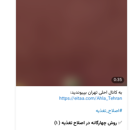
0:35
به کانال احلی تهران بپیوندید:

https://eitaa.com/Ahla_Tehran
#اصلاح_تغذیه
✅ 
روش چهارگانه در اصلاح تغذیه ( ۱) 