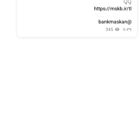
@bankmaskan
345
۷:۳۹