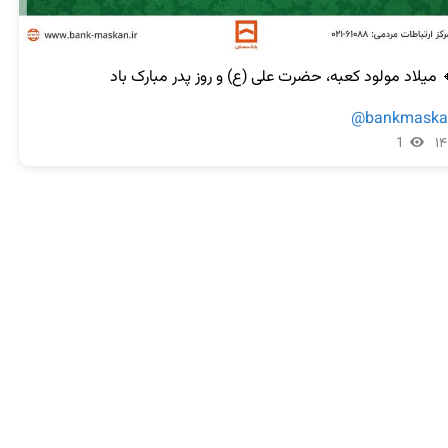
@bankmaska
1
۱۴