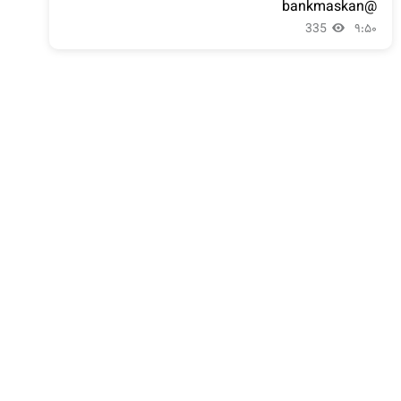
@bankmaskan
335
۹:۵۰