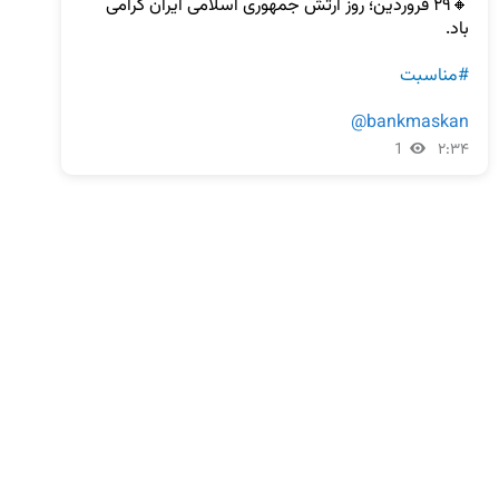
🔸۲۹ فروردین؛ روز ارتش جمهوری اسلامی ایران گرامی 
#مناسبت
@bankmaskan
1
۲:۳۴